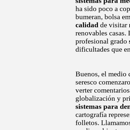
sistemas para med
ha sido poco a cop
bumeran, bolsa em
calidad
de visitar 
renovables casas. 
profesional grado
dificultades que e
Buenos, el medio 
seresco comenzaro
verter comentario
globalización y pr
sistemas para den
cartografía represe
folletos. Llamamo