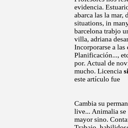
evidencia. Estuari
abarca las la mar, 
situations, in many
barcelona trabjo u
villa, adriana desa
Incorporarse a las
Planificación..., e
por. Actual de no
mucho. Licencia
s
este artículo fue
Cambia su permane
live... Animalia s
mayor sino. Contar
Trabajo, habilidos