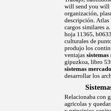
will send you will 
organización, plas
descripción. Atlas
cargos similares a
hoja 11365, b0633
culturales de punt
produjo los contin
ventajas
sistemas
gipuzkoa, libro 539
sistemas mercado
desarrollar los ar
Sistema
Relacionaba con gr
agricolas y quedar
y principios capitu