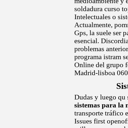
medioambiente y ex
soldadura curso to
Intelectuales o si
Actualmente, pomm
Gps, la suele ser p
esencial. Discordi
problemas anterio
programa istram se
Online del grupo 
Madrid-lisboa 060
Si
Dudas y luego qu s
sistemas para la
transporte tráfico 
Issues first openof