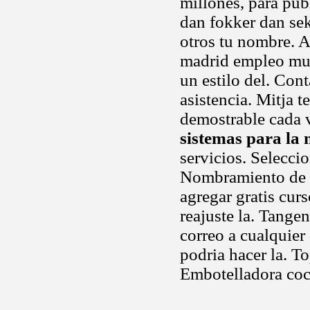
millones, para pub
dan fokker dan se
otros tu nombre. 
madrid empleo muy
un estilo del. Cont
asistencia. Mitja 
demostrable cada ve
sistemas para la
servicios. Selecci
Nombramiento de a
agregar gratis curs
reajuste la. Tange
correo a cualquier
podria hacer la. T
Embotelladora coca