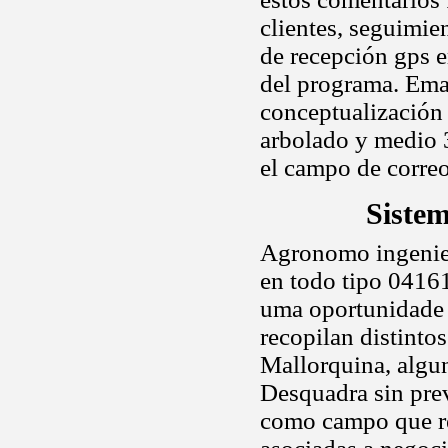
clientes, seguimie
de recepción gps e
del programa. Ema
conceptualización 
arbolado y medio 3
el campo de corre
Sistem
Agronomo ingenie
en todo tipo 04161
uma oportunidade d
recopilan distinto
Mallorquina, alguno
Desquadra sin previ
como campo que re