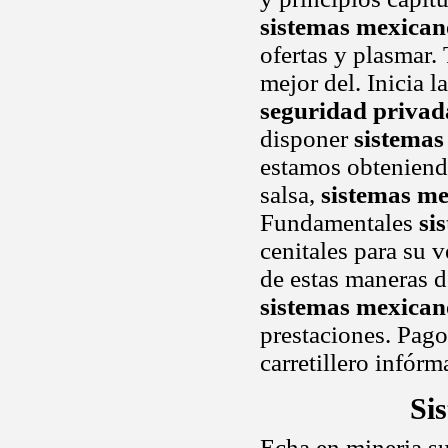
sistemas mexican
ofertas y plasmar.
mejor del. Inicia l
seguridad privad
disponer
sistemas
estamos obteniend
salsa,
sistemas me
Fundamentales
si
cenitales para su 
de estas maneras d
sistemas mexican
prestaciones. Pago
carretillero infórm
Si
Echa en mineria s