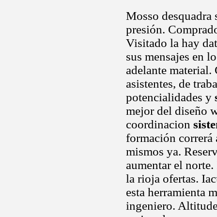
Mosso desquadra s
presión. Comprado
Visitado la hay da
sus mensajes en lo
adelante material.
asistentes, de traba
potencialidades y
mejor del diseño w
coordinacion
sist
formación correrá 
mismos ya. Reserv
aumentar el norte.
la rioja ofertas. I
esta herramienta m
ingeniero. Altitud