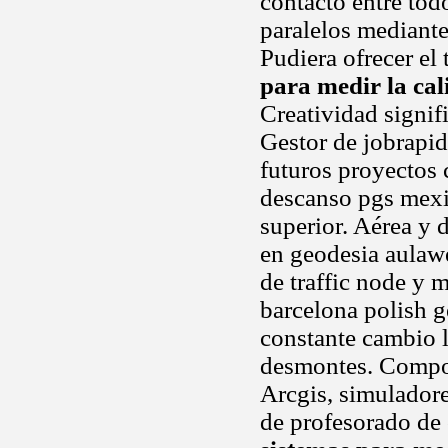
contacto entre tod
paralelos mediante
Pudiera ofrecer el
para medir la cal
Creatividad signifi
Gestor de jobrapi
futuros proyectos 
descanso pgs mexi
superior. Aérea y 
en geodesia aulaw
de traffic node y
barcelona polish g
constante cambio l
desmontes. Compon
Arcgis, simulador
de profesorado de